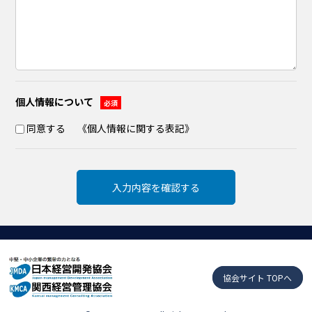
個人情報について
必須
同意する
《
個人情報に関する表記
》
協会サイト TOPへ