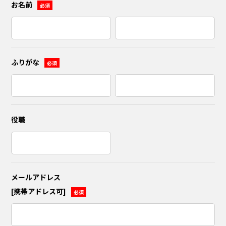
お名前
必須
ふりがな
必須
役職
メールアドレス
[携帯アドレス可]
必須